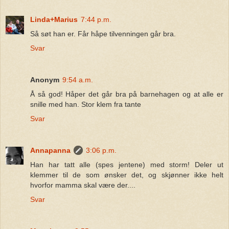
Linda+Marius
7:44 p.m.
Så søt han er. Får håpe tilvenningen går bra.
Svar
Anonym
9:54 a.m.
Å så god! Håper det går bra på barnehagen og at alle er
snille med han. Stor klem fra tante
Svar
Annapanna
3:06 p.m.
Han har tatt alle (spes jentene) med storm! Deler ut
klemmer til de som ønsker det, og skjønner ikke helt
hvorfor mamma skal være der....
Svar