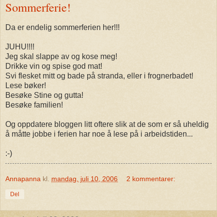
Sommerferie!
Da er endelig sommerferien her!!!
JUHU!!!!
Jeg skal slappe av og kose meg!
Drikke vin og spise god mat!
Svi flesket mitt og bade på stranda, eller i frognerbadet!
Lese bøker!
Besøke Stine og gutta!
Besøke familien!
Og oppdatere bloggen litt oftere slik at de som er så uheldig
å måtte jobbe i ferien har noe å lese på i arbeidstiden...
:-)
Annapanna
kl.
mandag, juli 10, 2006
2 kommentarer:
Del