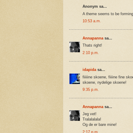
Anonym sa...
A theme seems to be forming
10:53 a.m.
Annapanna
sa...
Thats right!
2:10 p.m.
idapida
sa...
fiiiiine skoene, fiiiine fine skoe
skoene, nydelige skoene!
9:35 p.m.
Annapanna
sa...
Jeg vet!
Tralalalala!
Og de er bare mine!
2:17 p.m.