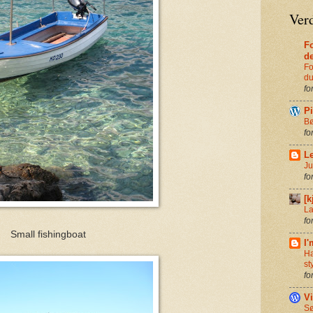
Verd
Fo
d
Fo
du
fo
P
Bø
fo
Le
Ju
fo
[k
La
fo
Small fishingboat
I'
Ha
st
fo
Vi
Sø