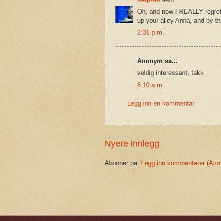
Oh, and now I REALLY regret 
up your alley Anna, and by th
2:31 p.m.
Anonym sa...
veldig interessant, takk
8:10 a.m.
Legg inn en kommentar
Nyere innlegg
Abonner på:
Legg inn kommentarer (Ato