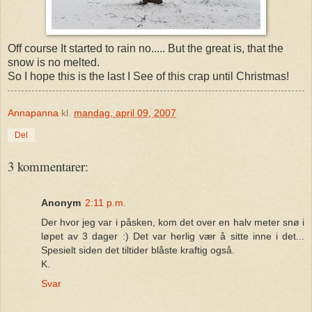
Off course It started to rain no..... But the great is, that the
snow is no melted.
So I hope this is the last I See of this crap until Christmas!
Annapanna
kl.
mandag, april 09, 2007
Del
3 kommentarer:
Anonym
2:11 p.m.
Der hvor jeg var i påsken, kom det over en halv meter snø i
løpet av 3 dager :) Det var herlig vær å sitte inne i det...
Spesielt siden det tiltider blåste kraftig også.
K.
Svar