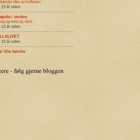
 børster støv av kofferten
r 15 år siden
apida i verden
og og høst og sånt....
r 15 år siden
ILLALIVET
r 15 år siden
r lille familie
ere - følg gjerne bloggen