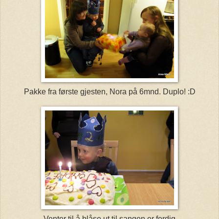
Pakke fra første gjesten, Nora på 6mnd. Duplo! :D
Venter til å blåse ut til sangen er ferdig