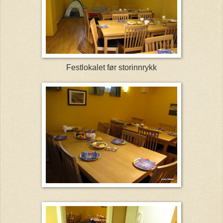
Festlokalet før storinnrykk