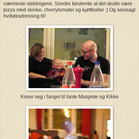
nærmeste slektnigene. Sondre bestemte at det skulle være
pizza med skinke, cherrytomater og kjøttboller :) Og selvsagt
hvitløksdressing til!
Koser seg i fanget til tante Margrete og Kikke