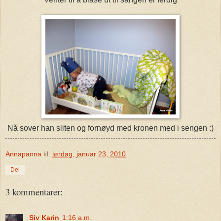
Nå sover han sliten og fornøyd med kronen med i sengen :)
Annapanna
kl.
lørdag, januar 23, 2010
Del
3 kommentarer:
Siv Karin
1:16 a.m.