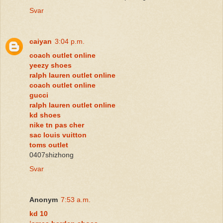
Svar
caiyan
3:04 p.m.
coach outlet online
yeezy shoes
ralph lauren outlet online
coach outlet online
gucci
ralph lauren outlet online
kd shoes
nike tn pas cher
sac louis vuitton
toms outlet
0407shizhong
Svar
Anonym
7:53 a.m.
kd 10